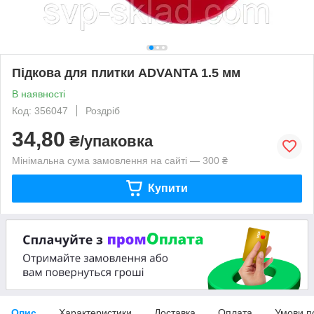
Підкова для плитки ADVANTA 1.5 мм
В наявності
Код: 356047
Роздріб
34,80
₴/упаковка
Мінімальна сума замовлення на сайті — 300 ₴
Купити
Опис
Характеристики
Доставка
Оплата
Умови п