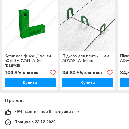
Кутик для фіксації плитки
Підкова для плитки 1 мм
Підк
50x50 ADVANTA, 90
ADVANTA, 50 шт
ADV
градусів
100
34,80
34,
₴/упаковка
₴/упаковка
Купити
Купити
Про нас
99% позитивних з 88 відгуків за рік
Працює з 23.12.2020