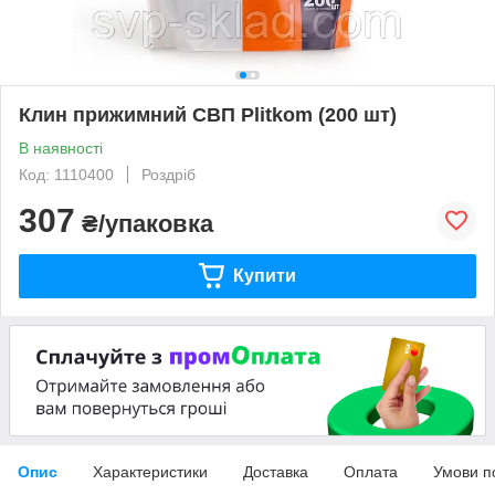
Клин прижимний СВП Plitkom (200 шт)
В наявності
Код: 1110400
Роздріб
307
₴/упаковка
Купити
Опис
Характеристики
Доставка
Оплата
Умови п