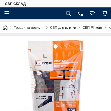
СВП СКЛАД
Товари та послуги
СВП для плитки
СВП Plitkom
К