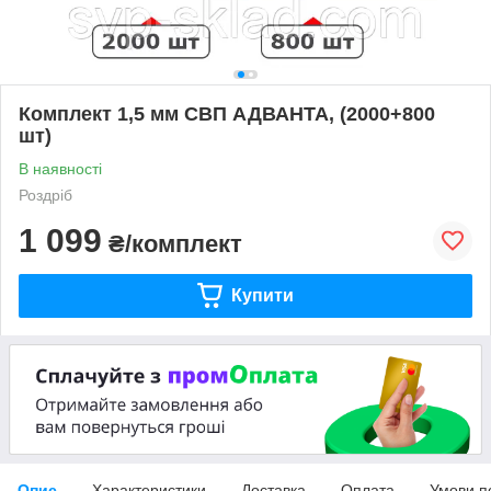
Комплект 1,5 мм СВП АДВАНТА, (2000+800
шт)
В наявності
Роздріб
1 099
₴/комплект
Купити
Опис
Характеристики
Доставка
Оплата
Умови п