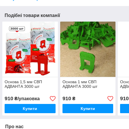
Подібні товари компанії
Основа 1,5 мм СВП
Основа 1 мм СВП
Осно
АДВАНТА 3000 шт
АДВАНТА 3000 шт
АДВ
910
910
910
₴/упаковка
₴
Купити
Купити
Про нас