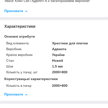
Увага! Клин СВП АДВАНТА є багаторазовим виробом!
Приховати
Характеристики
Основні атрибути
Вид елемента
Хрестики для плитки
Виробник
Адванта
Країна виробник
Україна
Стан
Новий
Шов
1.5 мм
Кількість у пачці, шт
2000+800
Користувацькі характеристики
Кількість в пачці
2000+800
Приховати