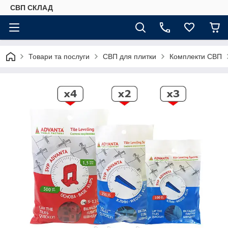
СВП СКЛАД
Товари та послуги
СВП для плитки
Комплекти СВП