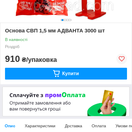
Основа СВП 1,5 мм АДВАНТА 3000 шт
В наявності
Роздріб
910
₴/упаковка
Купити
Опис
Характеристики
Доставка
Оплата
Умови п