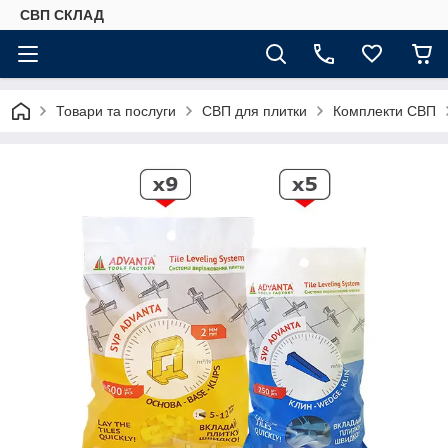
СВП СКЛАД
Товари та послуги
СВП для плитки
Комплекти СВП