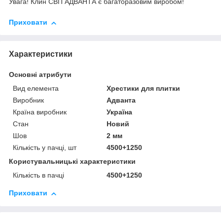
Увага! Клин СВП АДВАНТА є багаторазовим виробом!
Приховати
Характеристики
Основні атрибути
Вид елемента
Хрестики для плитки
Виробник
Адванта
Країна виробник
Україна
Стан
Новий
Шов
2 мм
Кількість у пачці, шт
4500+1250
Користувальницькі характеристики
Кількість в пачці
4500+1250
Приховати