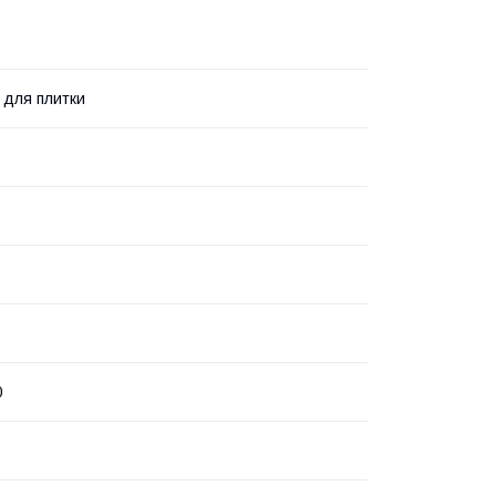
 для плитки
0