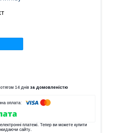
кт
ротягом 14 днів
за домовленістю
 електронні платежі. Тепер ви можете купити
окидаючи сайту.