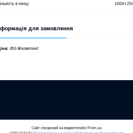
ількість в пачці
1000+25
нформація для замовлення
іна:
450 ₴/комплект
Сайт створений на маркетплейсі
Prom.ua