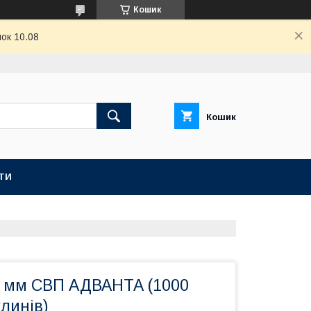
Кошик
ок 10.08
Кошик
ТИ
5 мм СВП АДВАНТА (1000
клинів)