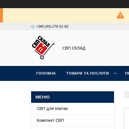
+380 (95) 276-51-82
СВП СКЛАД
ГОЛОВНА
ТОВАРИ ТА ПОСЛУГИ
П
СВП для плитки
Комплект СВП