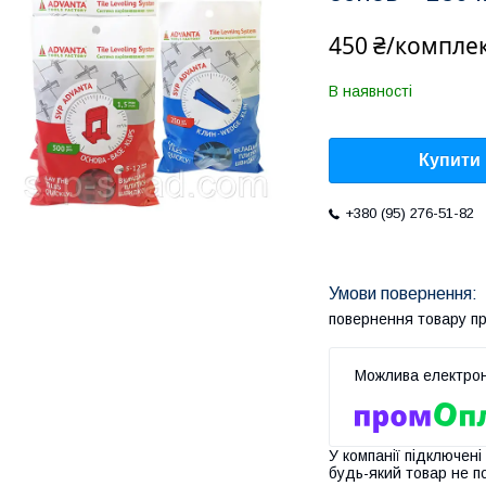
450 ₴/компле
В наявності
Купити
+380 (95) 276-51-82
повернення товару п
У компанії підключені
будь-який товар не п