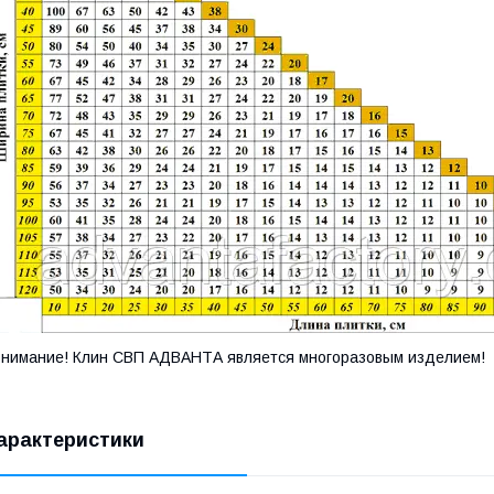
нимание! Клин СВП АДВАНТА является многоразовым изделием!
арактеристики