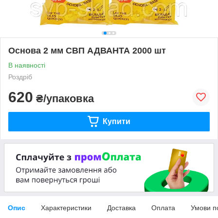
Основа 2 мм СВП АДВАНТА 2000 шт
В наявності
Роздріб
620
₴/упаковка
Купити
Опис
Характеристики
Доставка
Оплата
Умови п