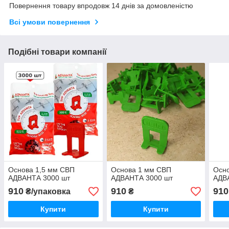
Повернення товару впродовж 14 днів за домовленістю
Всі умови повернення
Подібні товари компанії
Основа 1,5 мм СВП
Основа 1 мм СВП
Осно
АДВАНТА 3000 шт
АДВАНТА 3000 шт
АДВ
910
910
910
₴/упаковка
₴
Купити
Купити