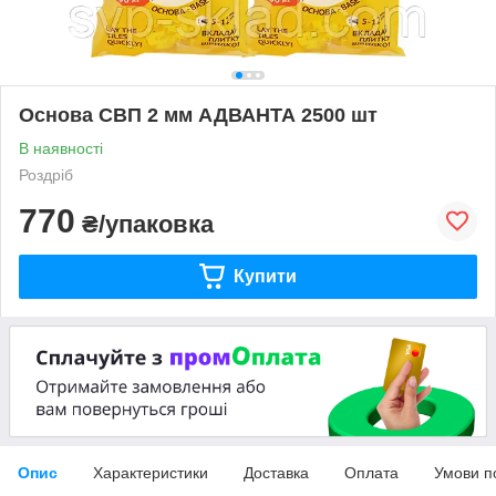
Основа СВП 2 мм АДВАНТА 2500 шт
В наявності
Роздріб
770
₴/упаковка
Купити
Опис
Характеристики
Доставка
Оплата
Умови п