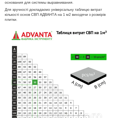
основания для системы выравнивания.
Для зручності докладаємо універсальну таблицю витрат
кількості основ СВП АДВАНТА на 1 м
2
виходячи з розмірів
плитки.