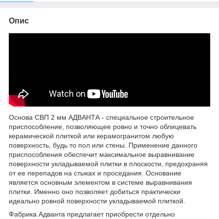
Опис
Основа СВП 2 мм АДВАНТА - специальное строительное
приспособление, позволяющее ровно и точно облицевать
керамической плиткой или керамогранитом любую
поверхность, будь то пол или стены. Применение данного
приспособления обеспечит максимальное выравнивание
поверхности укладываемой плитки в плоскости, предохраняя
от ее перепадов на стыках и проседания. Основание
является основным элементом в системе выравнивания
плитки. Именно оно позволяет добиться практически
идеально ровной поверхности укладываемой плиткой.
Фабрика Адванта предлагает приобрести отдельно