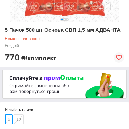
5 Пачок 500 шт Основа СВП 1,5 мм АДВАНТА
Немає в наявності
Роздріб
770
₴/комплект
Кількість пачок
5
10