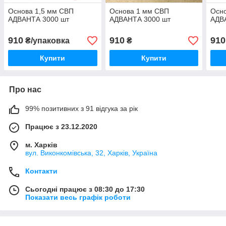
Основа 1,5 мм СВП
Основа 1 мм СВП
Осно
АДВАНТА 3000 шт
АДВАНТА 3000 шт
АДВ
910
910
910
₴/упаковка
₴
Купити
Купити
Про нас
99% позитивних з 91 відгука за рік
Працює з 23.12.2020
м. Харків
вул. Виконкомівська, 32, Харків, Україна
Контакти
Сьогодні працює з 08:30 до 17:30
Показати весь графік роботи