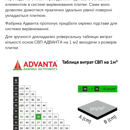
елементом в системі вирівнювання плитки. Саме воно
дозволяє домогтися практично ідеально рівної поверхні
укладається плиткою.
Фабрика Адванта пропонує придбати окремо підстави для
системи вирівнювання.
Для зручності докладаємо універсальну таблицю витрат
кількості основ СВП АДВАНТА на 1 м
2
виходячи з розмірів
плитки.